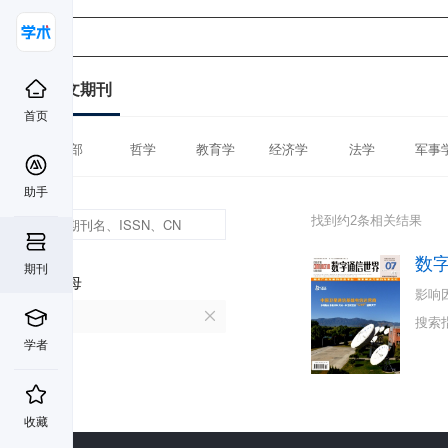
中文期刊
首页
全部
哲学
教育学
经济学
法学
军事
助手
找到约2条相关结果
数
期刊
首字母
影响
S
搜索
学者
收藏