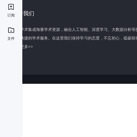
关于我们
订阅
百度学术集成海量学术资源，融合人工智能、深度学习、大数据分析等
全面快捷的学术服务。在这里我们保持学习的态度，不忘初心，砥砺前
文件
了解更多>>