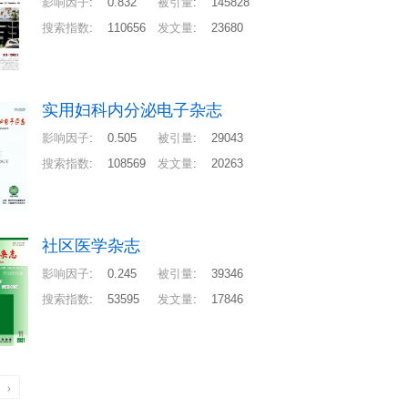
影响因子
:
0.832
被引量
:
145828
搜索指数
:
110656
发文量
:
23680
实用妇科内分泌电子杂志
影响因子
:
0.505
被引量
:
29043
搜索指数
:
108569
发文量
:
20263
社区医学杂志
影响因子
:
0.245
被引量
:
39346
搜索指数
:
53595
发文量
:
17846
