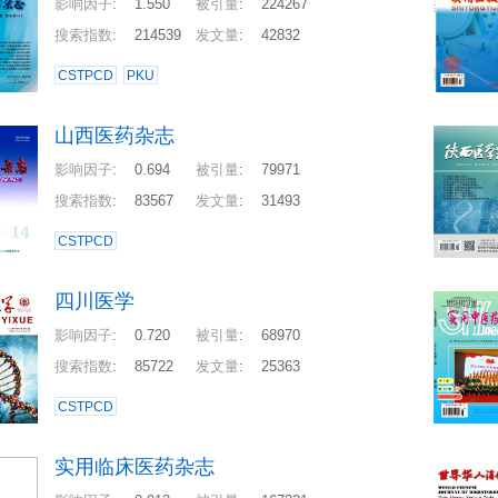
影响因子
:
1.550
被引量
:
224267
搜索指数
:
214539
发文量
:
42832
CSTPCD
PKU
山西医药杂志
影响因子
:
0.694
被引量
:
79971
搜索指数
:
83567
发文量
:
31493
CSTPCD
四川医学
影响因子
:
0.720
被引量
:
68970
搜索指数
:
85722
发文量
:
25363
CSTPCD
实用临床医药杂志