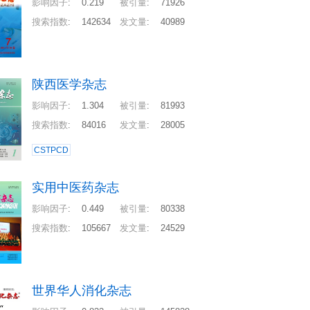
影响因子
:
0.219
被引量
:
71926
搜索指数
:
142634
发文量
:
40989
陕西医学杂志
影响因子
:
1.304
被引量
:
81993
搜索指数
:
84016
发文量
:
28005
CSTPCD
实用中医药杂志
影响因子
:
0.449
被引量
:
80338
搜索指数
:
105667
发文量
:
24529
世界华人消化杂志