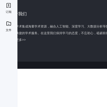
订阅
关于我们
百度学术集成海量学术资源，融合人工智能、深度学习、大数据分析等
文件
全面快捷的学术服务。在这里我们保持学习的态度，不忘初心，砥砺前
了解更多>>