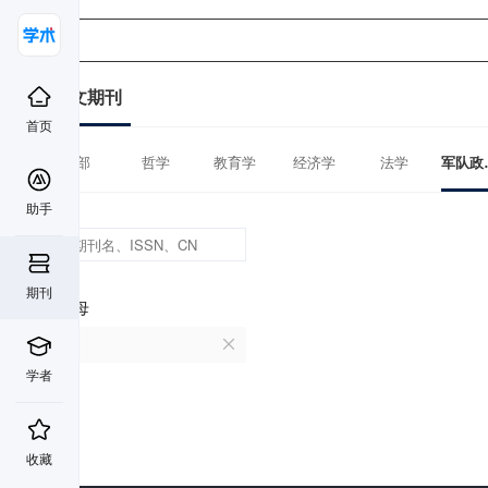
中文期刊
首页
全部
哲学
教育学
经济学
法学
军队
助手
期刊
首字母
S
学者
收藏