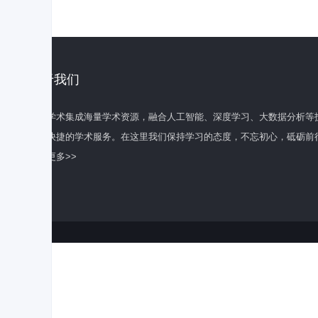
关于我们
百度学术集成海量学术资源，融合人工智能、深度学习、大数据分析等
全面快捷的学术服务。在这里我们保持学习的态度，不忘初心，砥砺前
了解更多>>