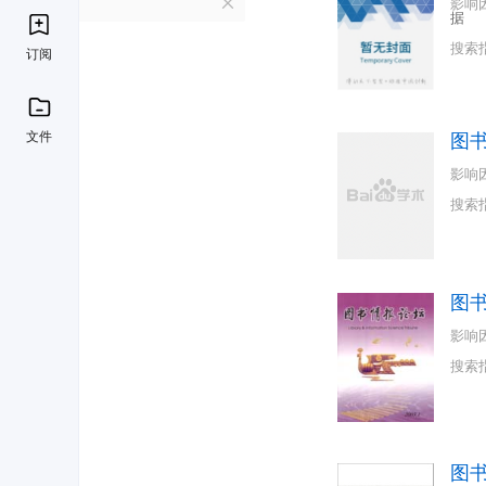
T
影响
据
搜索
订阅
文件
图
影响
搜索
图
影响
搜索
图