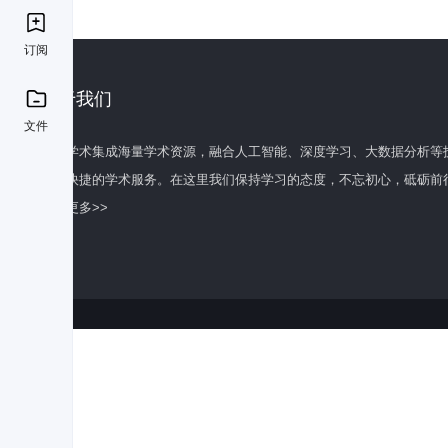
订阅
关于我们
文件
百度学术集成海量学术资源，融合人工智能、深度学习、大数据分析等
全面快捷的学术服务。在这里我们保持学习的态度，不忘初心，砥砺前
了解更多>>