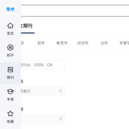
中文期刊
首页
全部
哲学
教育学
经济学
法学
军事
助手
期刊
数据库
CSCD索引
学者
首字母
F
收藏