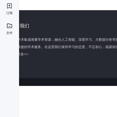
订阅
关于我们
文件
百度学术集成海量学术资源，融合人工智能、深度学习、大数据分析等
全面快捷的学术服务。在这里我们保持学习的态度，不忘初心，砥砺前
了解更多>>