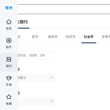
中文期刊
首页
全部
哲学
教育学
经济学
社会学
军事
助手
期刊
数据库
CSCD索引
学者
首字母
F
收藏