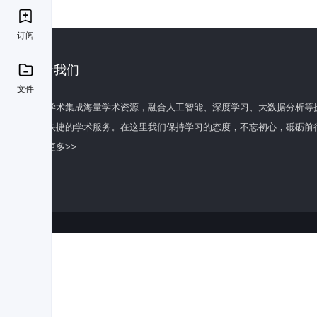
订阅
关于我们
文件
百度学术集成海量学术资源，融合人工智能、深度学习、大数据分析等
全面快捷的学术服务。在这里我们保持学习的态度，不忘初心，砥砺前
了解更多>>