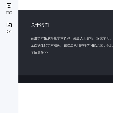
订阅
关于我们
文件
百度学术集成海量学术资源，融合人工智能、深度学习、
全面快捷的学术服务。在这里我们保持学习的态度，不忘
了解更多>>