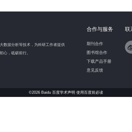
合作与服务
联
期刊合作
大数据分析等技术，为科研工作者提供
图书馆合作
初心，砥砺前行。
下载产品手册
意见反馈
©2026 Baidu 百度学术声明
使用百度前必读