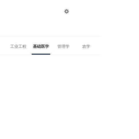

登录
注册
工业工程
基础医学
管理学
农学