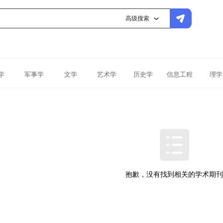
高级搜索
学
军事学
文学
艺术学
历史学
信息工程
理学
抱歉，没有找到相关的学术期刊