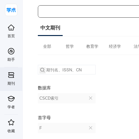
中文期刊
首页
全部
哲学
教育学
经济学
法
助手
期刊
数据库
CSCD索引
学者
首字母
F
收藏