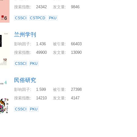
搜索指数
:
24342
发文量
:
9846
CSSCI
CSTPCD
PKU
兰州学刊
影响因子
:
1.436
被引量
:
66403
搜索指数
:
49900
发文量
:
13090
CSSCI
PKU
民俗研究
影响因子
:
1.599
被引量
:
27398
搜索指数
:
14210
发文量
:
4147
CSSCI
PKU