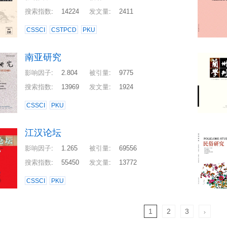
搜索指数
:
14224
发文量
:
2411
CSSCI
CSTPCD
PKU
南亚研究
影响因子
:
2.804
被引量
:
9775
搜索指数
:
13969
发文量
:
1924
CSSCI
PKU
江汉论坛
影响因子
:
1.265
被引量
:
69556
搜索指数
:
55450
发文量
:
13772
CSSCI
PKU
1
2
3
