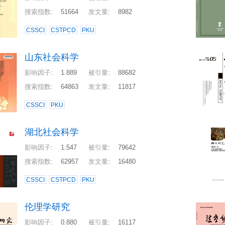
搜索指数
:
51664
发文量
:
8982
CSSCI
CSTPCD
PKU
山东社会科学
影响因子
:
1.889
被引量
:
88682
搜索指数
:
64863
发文量
:
11817
CSSCI
PKU
湖北社会科学
影响因子
:
1.547
被引量
:
79642
搜索指数
:
62957
发文量
:
16480
CSSCI
CSTPCD
PKU
伦理学研究
影响因子
:
0.880
被引量
:
16117