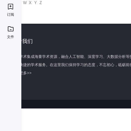
U
V
W
X
Y
Z
订阅
文件
关于我们
百度学术集成海量学术资源，融合人工智能、深度学习、大数据分析等
全面快捷的学术服务。在这里我们保持学习的态度，不忘初心，砥砺前
了解更多>>