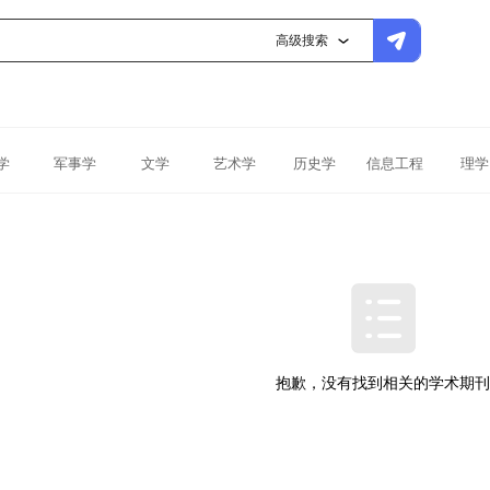
高级搜索
学
军事学
文学
艺术学
历史学
信息工程
理学
抱歉，没有找到相关的学术期刊