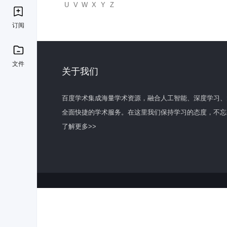
U
V
W
X
Y
Z
订阅
文件
关于我们
百度学术集成海量学术资源，融合人工智能、深度学习、
全面快捷的学术服务。在这里我们保持学习的态度，不忘
了解更多>>