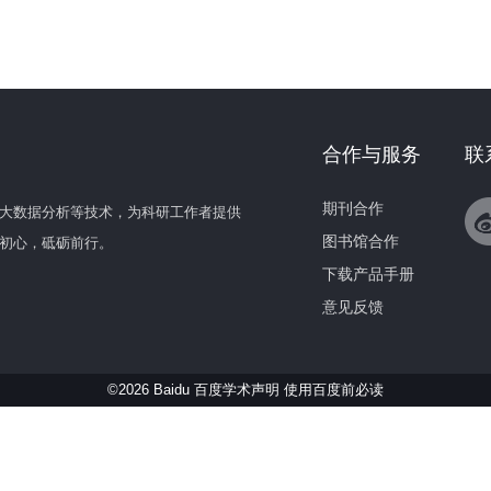
合作与服务
联
期刊合作
大数据分析等技术，为科研工作者提供
图书馆合作
初心，砥砺前行。
下载产品手册
意见反馈
©2026 Baidu 百度学术声明
使用百度前必读