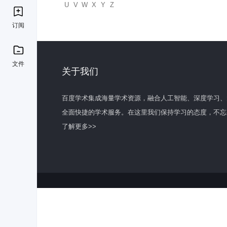
U
V
W
X
Y
Z
订阅
文件
关于我们
百度学术集成海量学术资源，融合人工智能、深度学习、
全面快捷的学术服务。在这里我们保持学习的态度，不忘
了解更多>>