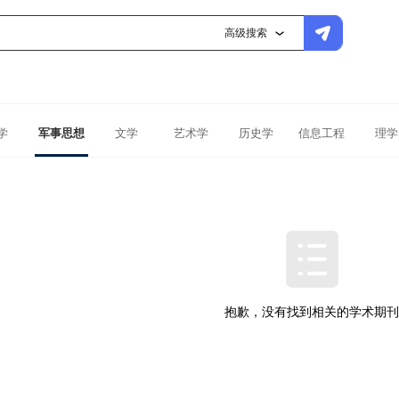
高级搜索
学
军事思想
文学
艺术学
历史学
信息工程
理学
抱歉，没有找到相关的学术期刊