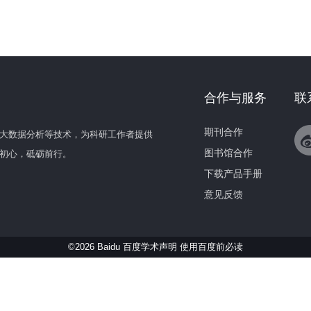
合作与服务
联
期刊合作
大数据分析等技术，为科研工作者提供
图书馆合作
初心，砥砺前行。
下载产品手册
意见反馈
©2026 Baidu 百度学术声明
使用百度前必读