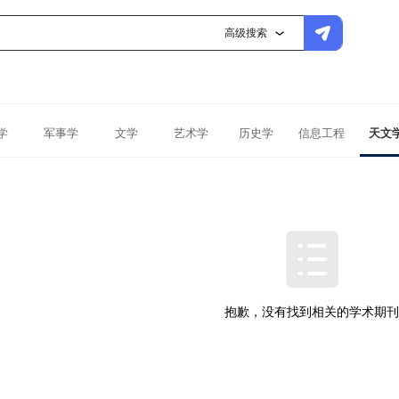
高级搜索
学
军事学
文学
艺术学
历史学
信息工程
天文
抱歉，没有找到相关的学术期刊