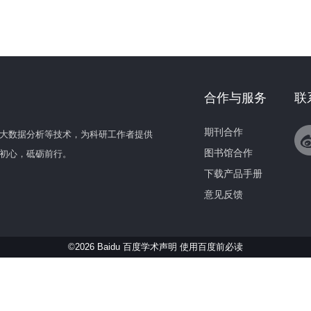
合作与服务
联
期刊合作
大数据分析等技术，为科研工作者提供
图书馆合作
初心，砥砺前行。
下载产品手册
意见反馈
©2026 Baidu 百度学术声明
使用百度前必读