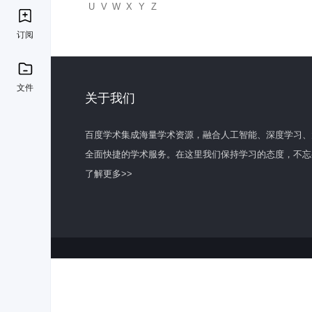
U
V
W
X
Y
Z
订阅
文件
关于我们
百度学术集成海量学术资源，融合人工智能、深度学习、
全面快捷的学术服务。在这里我们保持学习的态度，不忘
了解更多>>