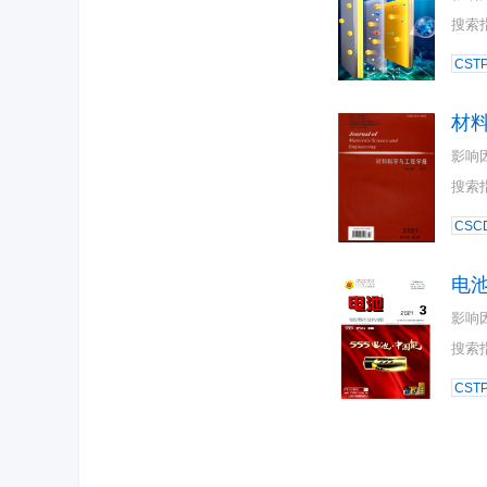
搜索
CST
材
影响
搜索
CSC
电
影响
搜索
CST