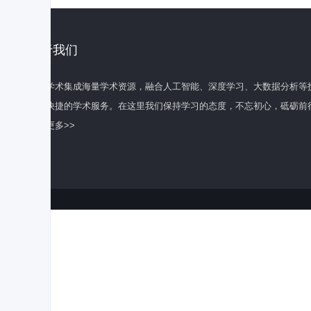
关于我们
百度学术集成海量学术资源，融合人工智能、深度学习、大数据分析等
全面快捷的学术服务。在这里我们保持学习的态度，不忘初心，砥砺前
了解更多>>