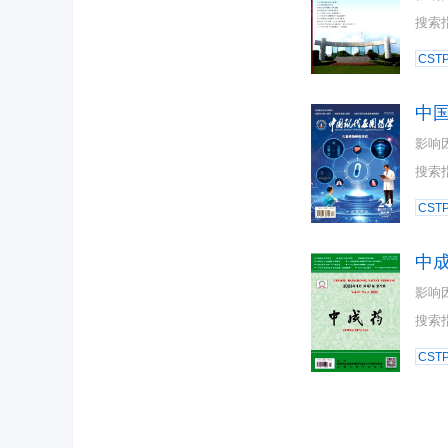
搜索
CST
中
影响
搜索
CST
中
影响
搜索
CST