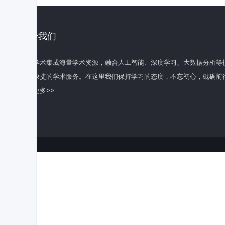
关于我们
百度学术集成海量学术资源，融合人工智能、深度学习、大数据分析等
全面快捷的学术服务。在这里我们保持学习的态度，不忘初心，砥砺前
了解更多>>