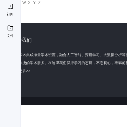
U
V
W
X
Y
Z
订阅
文件
关于我们
百度学术集成海量学术资源，融合人工智能、深度学习、大数据分析等
全面快捷的学术服务。在这里我们保持学习的态度，不忘初心，砥砺前
了解更多>>