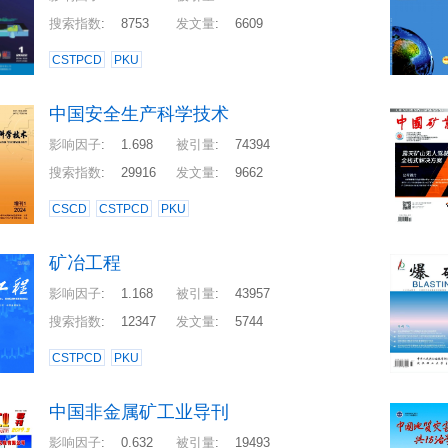
搜索指数
:
8753
发文量
:
6609
CSTPCD
PKU
中国安全生产科学技术
影响因子
:
1.698
被引量
:
74394
搜索指数
:
29916
发文量
:
9662
CSCD
CSTPCD
PKU
矿冶工程
影响因子
:
1.168
被引量
:
43957
搜索指数
:
12347
发文量
:
5744
CSTPCD
PKU
中国非金属矿工业导刊
影响因子
:
0.632
被引量
:
19493