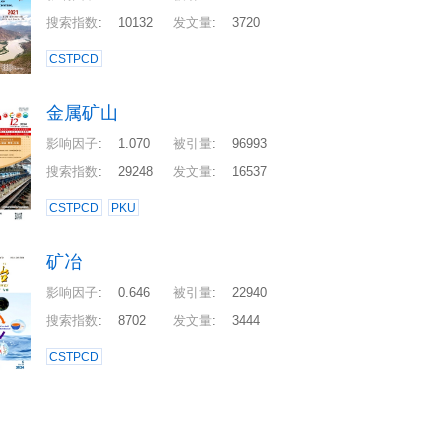
搜索指数
:
10132
发文量
:
3720
CSTPCD
金属矿山
影响因子
:
1.070
被引量
:
96993
搜索指数
:
29248
发文量
:
16537
CSTPCD
PKU
矿冶
影响因子
:
0.646
被引量
:
22940
搜索指数
:
8702
发文量
:
3444
CSTPCD