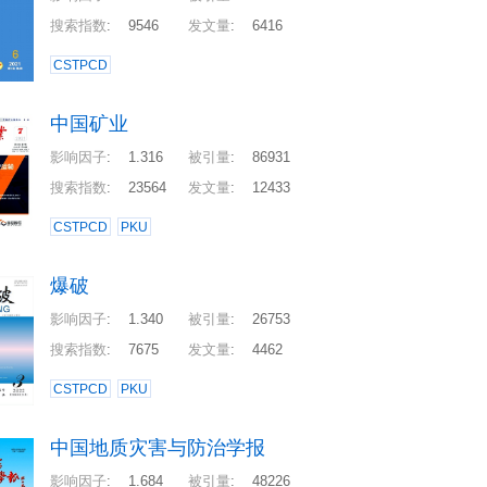
搜索指数
:
9546
发文量
:
6416
CSTPCD
中国矿业
影响因子
:
1.316
被引量
:
86931
搜索指数
:
23564
发文量
:
12433
CSTPCD
PKU
爆破
影响因子
:
1.340
被引量
:
26753
搜索指数
:
7675
发文量
:
4462
CSTPCD
PKU
中国地质灾害与防治学报
影响因子
:
1.684
被引量
:
48226