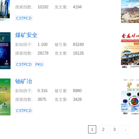
搜索指数
:
10192
发文量
:
4194
CSTPCD
煤矿安全
影响因子
:
1.100
被引量
:
83240
搜索指数
:
28178
发文量
:
18126
CSTPCD
PKU
铀矿冶
影响因子
:
0.316
被引量
:
8980
搜索指数
:
3875
发文量
:
3428
CSTPCD
1
2
3
