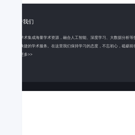
关于我们
百度学术集成海量学术资源，融合人工智能、深度学习、大数据分析等
全面快捷的学术服务。在这里我们保持学习的态度，不忘初心，砥砺前
了解更多>>