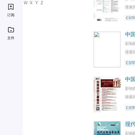
U
V
W
X
Y
Z
搜索
订阅
CST
中
文件
影响
搜索
CST
中
影响
搜索
CST
现
影响