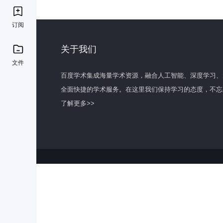
订阅
关于我们
文件
百度学术集成海量学术资源，融合人工智能、深度学习、
全面快捷的学术服务。在这里我们保持学习的态度，不忘
了解更多>>