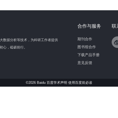
合作与服务
联
期刊合作
大数据分析等技术，为科研工作者提供
图书馆合作
初心，砥砺前行。
下载产品手册
意见反馈
©2026 Baidu 百度学术声明
使用百度前必读