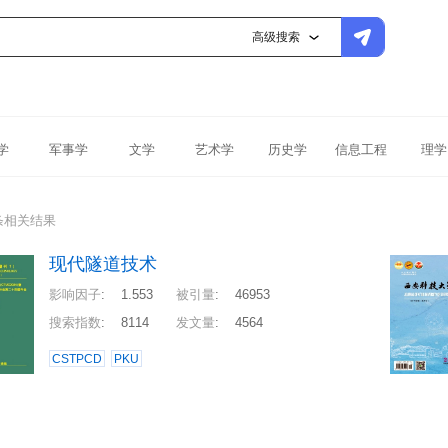
高级搜索
学
军事学
文学
艺术学
历史学
信息工程
理学
条相关结果
现代隧道技术
影响因子
:
1.553
被引量
:
46953
搜索指数
:
8114
发文量
:
4564
CSTPCD
PKU