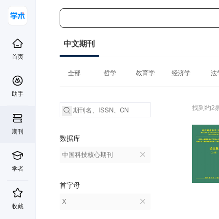
中文期刊
首页
全部
哲学
教育学
经济学
法
助手
找到约2
期刊
数据库
中国科技核心期刊
学者
首字母
X
收藏