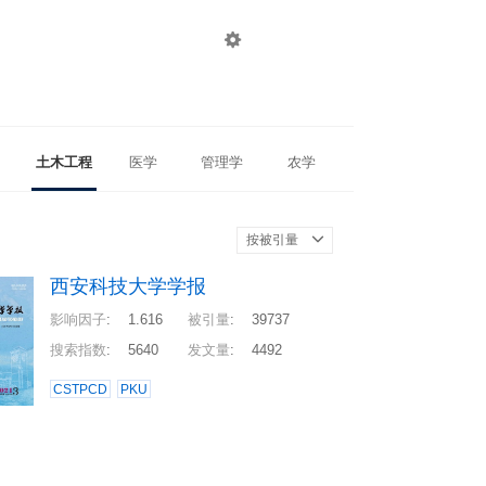

登录
注册
土木工程
医学
管理学
农学
按被引量
西安科技大学学报
影响因子
:
1.616
被引量
:
39737
搜索指数
:
5640
发文量
:
4492
CSTPCD
PKU