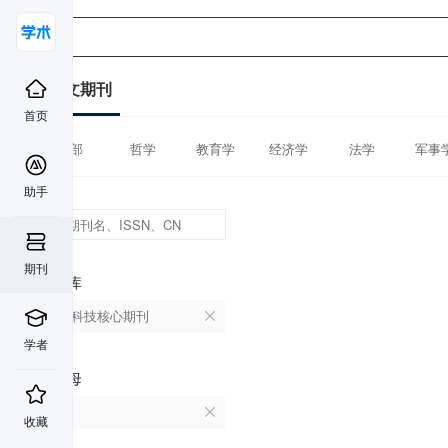
中文期刊
首页
全部
哲学
教育学
经济学
法学
军事
助手
期刊
数据库
中国科技核心期刊
学者
首字母
X
收藏