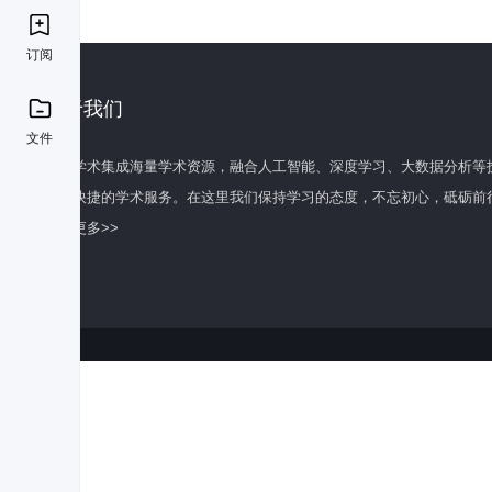
订阅
关于我们
文件
百度学术集成海量学术资源，融合人工智能、深度学习、大数据分析等
全面快捷的学术服务。在这里我们保持学习的态度，不忘初心，砥砺前
了解更多>>