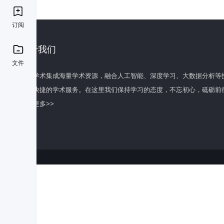
订阅
关于我们
文件
百度学术集成海量学术资源，融合人工智能、深度学习、大数据分析等
全面快捷的学术服务。在这里我们保持学习的态度，不忘初心，砥砺前
了解更多>>