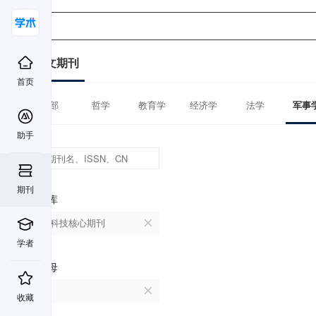
中文期刊
首页
全部
哲学
教育学
经济学
法学
军事
助手
期刊
数据库
中国科技核心期刊
学者
首字母
X
收藏