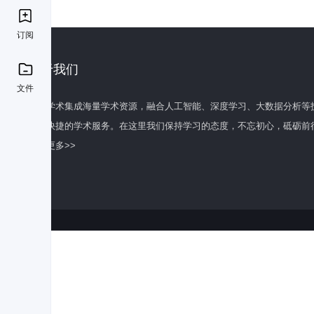
订阅
关于我们
文件
百度学术集成海量学术资源，融合人工智能、深度学习、大数据分析等
全面快捷的学术服务。在这里我们保持学习的态度，不忘初心，砥砺前
了解更多>>