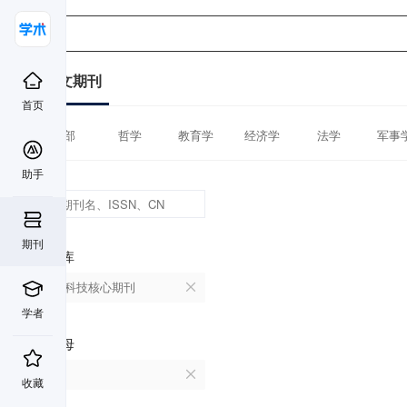
中文期刊
首页
全部
哲学
教育学
经济学
法学
军事
助手
期刊
数据库
中国科技核心期刊
学者
首字母
X
收藏