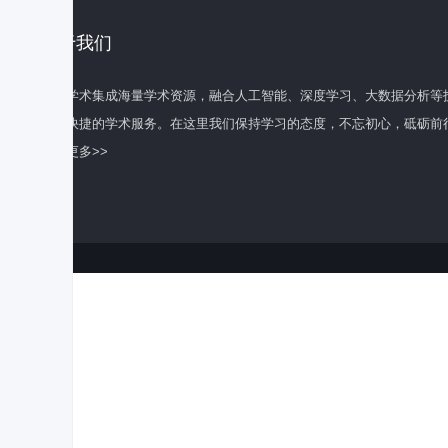
关于我们
百度学术集成海量学术资源，融合人工智能、深度学习、大数据分析等
全面快捷的学术服务。在这里我们保持学习的态度，不忘初心，砥砺前
了解更多>>