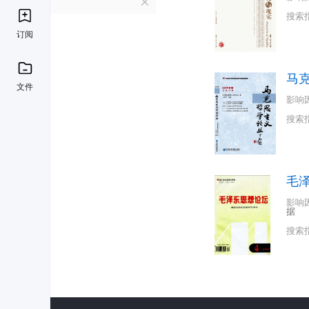
M
搜索
订阅
马
文件
影响
搜索
毛
影响
据
搜索