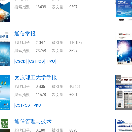
搜索指数
:
13496
发文量
:
9297
通信学报
影响因子
:
2.347
被引量
:
110195
搜索指数
:
23758
发文量
:
8527
CSCD
CSTPCD
PKU
太原理工大学学报
影响因子
:
0.835
被引量
:
40593
搜索指数
:
11578
发文量
:
6001
CSTPCD
PKU
通信管理与技术
影响因子
:
0.190
被引量
:
5878