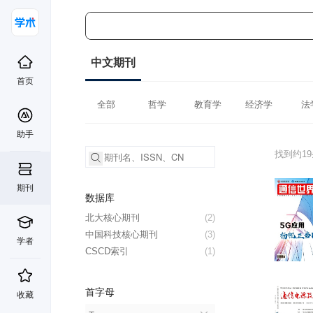
中文期刊
首页
全部
哲学
教育学
经济学
法
助手
找到约1
期刊
数据库
北大核心期刊
(2)
中国科技核心期刊
(3)
学者
CSCD索引
(1)
首字母
收藏