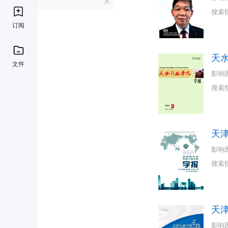
T
搜索
订阅
天
文件
影响
搜索
天
影响
搜索
天
影响