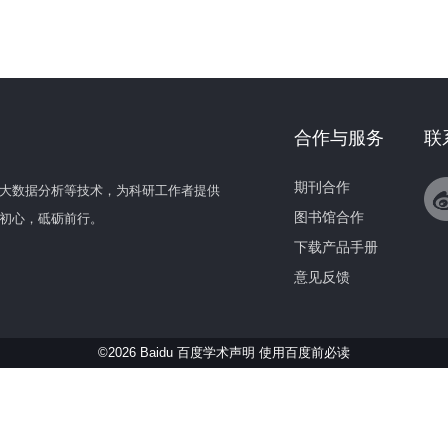
合作与服务
联
期刊合作
大数据分析等技术，为科研工作者提供
图书馆合作
初心，砥砺前行。
下载产品手册
意见反馈
©2026 Baidu 百度学术声明
使用百度前必读