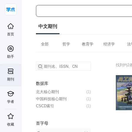
中文期刊
首页
全部
哲学
教育学
经济学
法
助手
找到约2
期刊
数据库
北大核心期刊
(1)
中国科技核心期刊
(1)
学者
CSCD索引
(1)
首字母
收藏