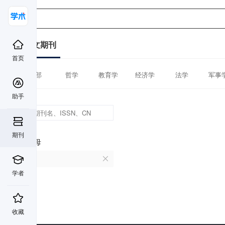
中文期刊
首页
全部
哲学
教育学
经济学
法学
军事
助手
期刊
首字母
W
学者
收藏