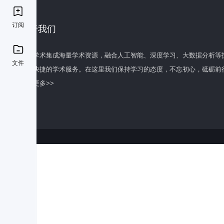
订阅
关于我们
百度学术集成海量学术资源，融合人工智能、深度学习、大数据分析等
文件
全面快捷的学术服务。在这里我们保持学习的态度，不忘初心，砥砺前
了解更多>>