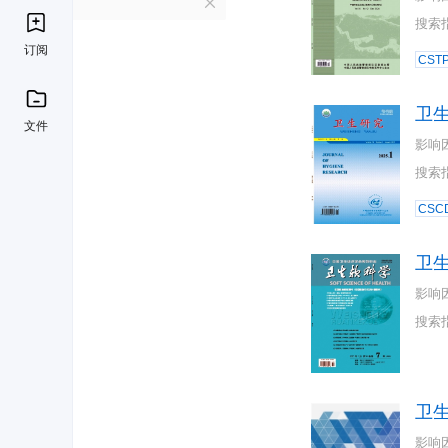
W
搜索
订阅
CST
卫
文件
影响
搜索
CSC
卫
影响
搜索
卫
影响