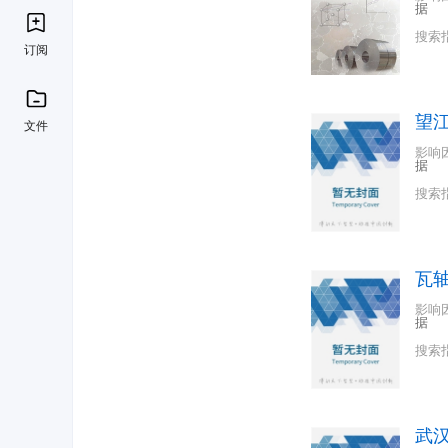
据
搜索
订阅
望
文件
影响
据
搜索
瓦
影响
据
搜索
武