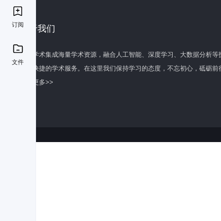
订阅
关于我们
百度学术集成海量学术资源，融合人工智能、深度学习、大数据分析等
文件
全面快捷的学术服务。在这里我们保持学习的态度，不忘初心，砥砺前
了解更多>>