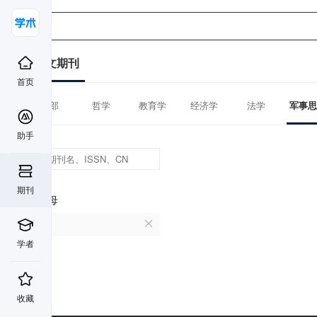
中文期刊
首页
全部
哲学
教育学
经济学
法学
军事思
助手
期刊
首字母
W
学者
收藏