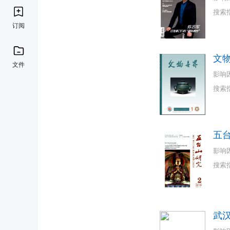
搜索
订阅
文
文件
影响
搜索
五
影响
搜索
武