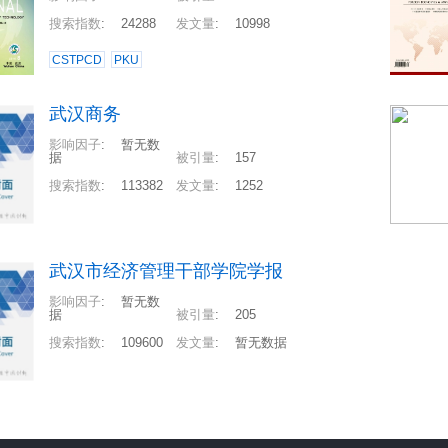
搜索指数
:
24288
发文量
:
10998
CSTPCD
PKU
武汉商务
影响因子
:
暂无数
据
被引量
:
157
搜索指数
:
113382
发文量
:
1252
武汉市经济管理干部学院学报
影响因子
:
暂无数
据
被引量
:
205
搜索指数
:
109600
发文量
:
暂无数据