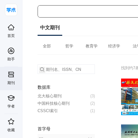
中文期刊
首页
全部
哲学
教育学
经济学
法
助手
找到约7
期刊
数据库
北大核心期刊
(3)
中国科技核心期刊
(2)
学者
CSSCI索引
(1)
首字母
收藏