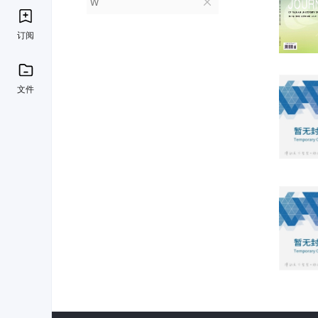
W
订阅
文件