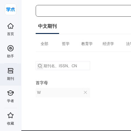
中文期刊
首页
全部
哲学
教育学
经济学
法
助手
期刊
首字母
W
学者
收藏