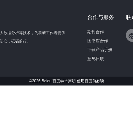
合作与服务
联
期刊合作
大数据分析等技术，为科研工作者提供
图书馆合作
初心，砥砺前行。
下载产品手册
意见反馈
©2026 Baidu 百度学术声明
使用百度前必读