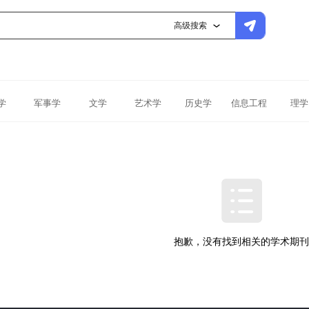
高级搜索
学
军事学
文学
艺术学
历史学
信息工程
理学
抱歉，没有找到相关的学术期刊