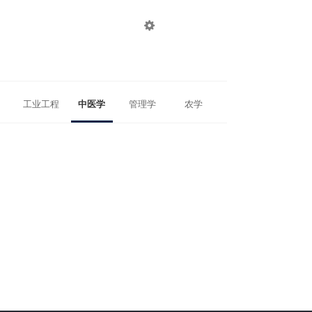

登录
注册
工业工程
中医学
管理学
农学