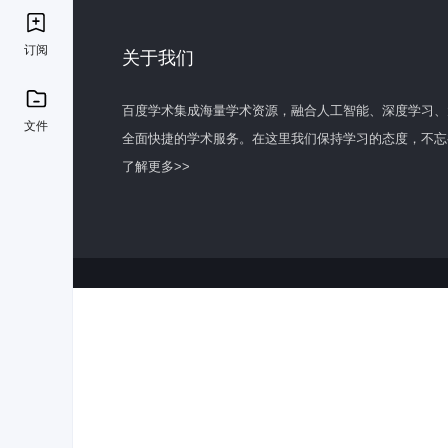
订阅
关于我们
百度学术集成海量学术资源，融合人工智能、深度学习、
文件
全面快捷的学术服务。在这里我们保持学习的态度，不忘
了解更多>>