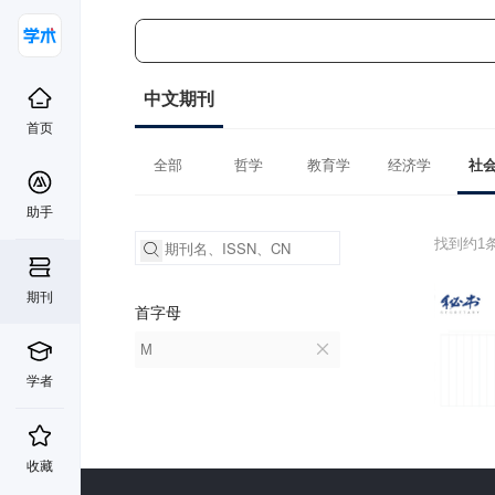
中文期刊
首页
全部
哲学
教育学
经济学
社
助手
找到约1
期刊
首字母
M
学者
收藏