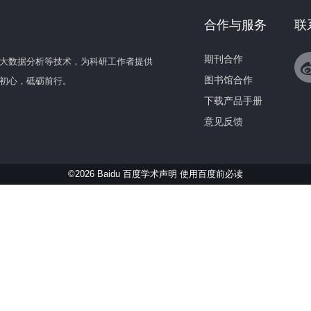
合作与服务
联
期刊合作
大数据分析等技术，为科研工作者提供
图书馆合作
初心，砥砺前行。
下载产品手册
意见反馈
©2026 Baidu 百度学术声明
使用百度前必读