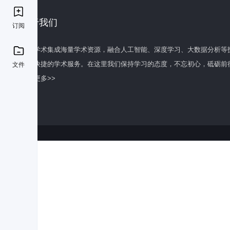
关于我们
订阅
百度学术集成海量学术资源，融合人工智能、深度学习、大数据分析等
全面快捷的学术服务。在这里我们保持学习的态度，不忘初心，砥砺前
文件
了解更多>>