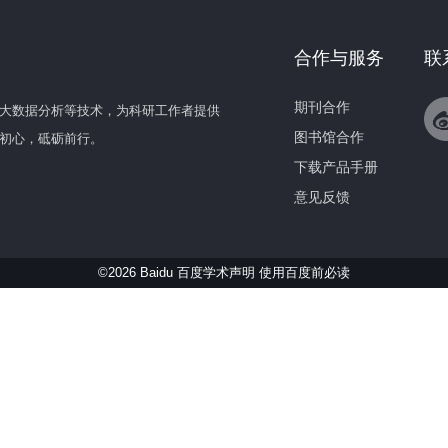
合作与服务
联
期刊合作
大数据分析等技术，为科研工作者提供
图书馆合作
初心，砥砺前行。
下载产品手册
意见反馈
©2026 Baidu 百度学术声明
使用百度前必读