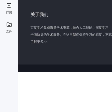
订阅
关于我们
百度学术集成海量学术资源，融合人工智能、深度学习、
文件
全面快捷的学术服务。在这里我们保持学习的态度，不忘
了解更多>>