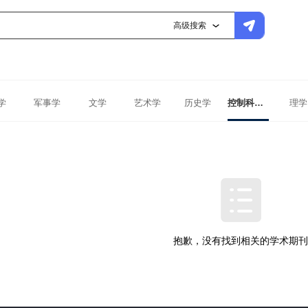
高级搜索
学
军事学
文学
艺术学
历史学
控制科学与工程
理学
抱歉，没有找到相关的学术期刊