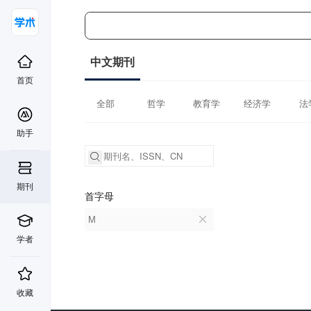
中文期刊
首页
全部
哲学
教育学
经济学
法
助手
期刊
首字母
M
学者
收藏