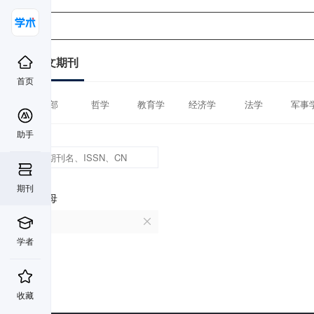
中文期刊
首页
全部
哲学
教育学
经济学
法学
军事
助手
期刊
首字母
M
学者
收藏