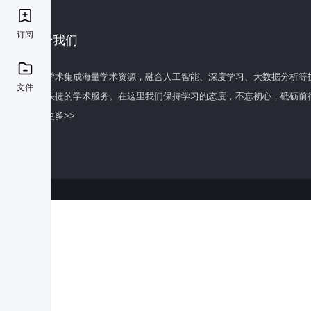
订阅
关于我们
百度学术集成海量学术资源，融合人工智能、深度学习、大数据分析等
文件
全面快捷的学术服务。在这里我们保持学习的态度，不忘初心，砥砺前
了解更多>>