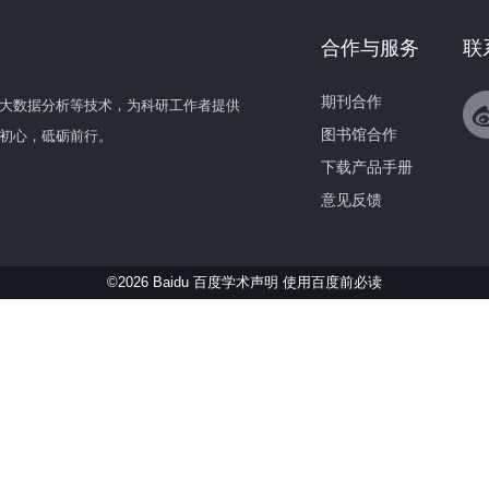
合作与服务
联
期刊合作
大数据分析等技术，为科研工作者提供
图书馆合作
初心，砥砺前行。
下载产品手册
意见反馈
©2026 Baidu 百度学术声明
使用百度前必读