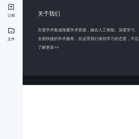
关于我们
订阅
百度学术集成海量学术资源，融合人工智能、深度学习、
全面快捷的学术服务。在这里我们保持学习的态度，不忘
文件
了解更多>>