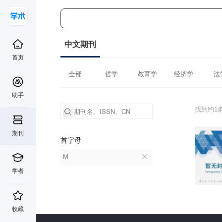
中文期刊
首页
全部
哲学
教育学
经济学
法
助手
找到约1
期刊
首字母
M
学者
收藏