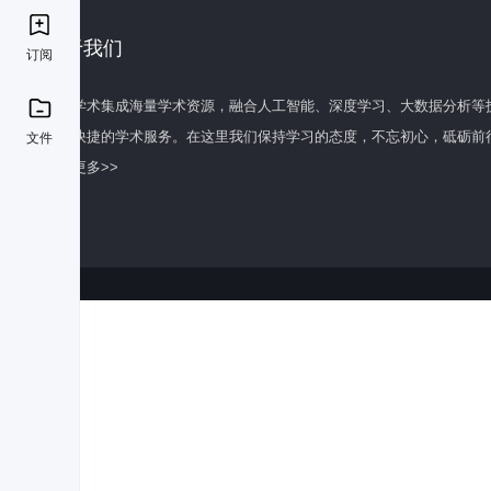
关于我们
订阅
百度学术集成海量学术资源，融合人工智能、深度学习、大数据分析等
全面快捷的学术服务。在这里我们保持学习的态度，不忘初心，砥砺前
文件
了解更多>>