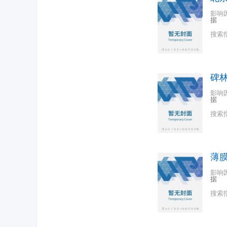
影响
据
搜索
碑
影响
据
搜索
薄
影响
据
搜索