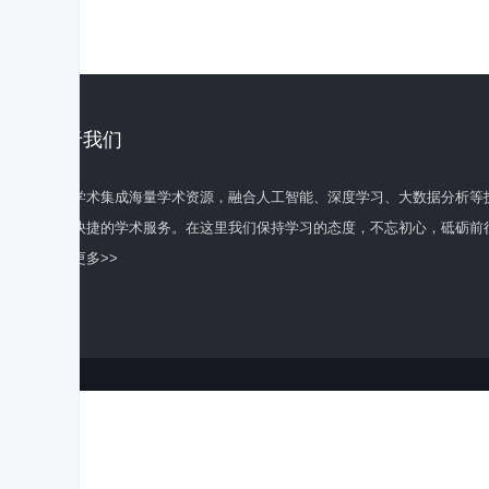
关于我们
百度学术集成海量学术资源，融合人工智能、深度学习、大数据分析等
全面快捷的学术服务。在这里我们保持学习的态度，不忘初心，砥砺前
了解更多>>