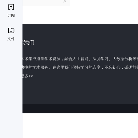
B
订阅
文件
关于我们
百度学术集成海量学术资源，融合人工智能、深度学习、大数据分析等
全面快捷的学术服务。在这里我们保持学习的态度，不忘初心，砥砺前
了解更多>>