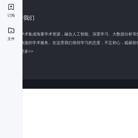
订阅
关于我们
百度学术集成海量学术资源，融合人工智能、深度学习、大数据分析等
文件
全面快捷的学术服务。在这里我们保持学习的态度，不忘初心，砥砺前
了解更多>>