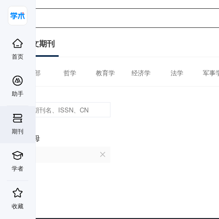
中文期刊
首页
全部
哲学
教育学
经济学
法学
军事
助手
期刊
首字母
B
学者
收藏