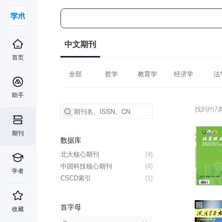
中文期刊
首页
全部
哲学
教育学
经济学
法
助手
找到约7
期刊
数据库
北大核心期刊
(4)
中国科技核心期刊
(4)
学者
CSCD索引
(1)
首字母
收藏