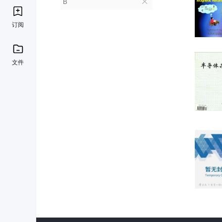
B
订阅
文件