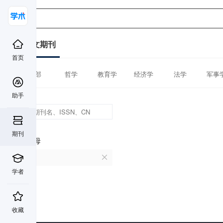
中文期刊
首页
全部
哲学
教育学
经济学
法学
军事
助手
期刊
首字母
B
学者
收藏