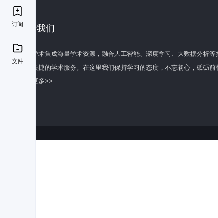
订阅
关于我们
百度学术集成海量学术资源，融合人工智能、深度学习、大数据分析等
文件
全面快捷的学术服务。在这里我们保持学习的态度，不忘初心，砥砺前
了解更多>>