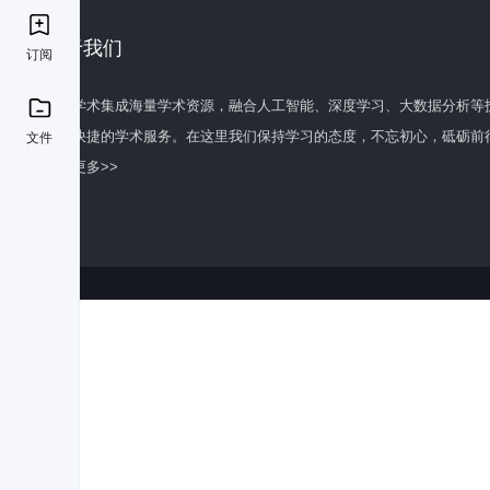
关于我们
订阅
百度学术集成海量学术资源，融合人工智能、深度学习、大数据分析等
全面快捷的学术服务。在这里我们保持学习的态度，不忘初心，砥砺前
文件
了解更多>>