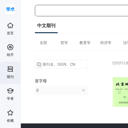
中文期刊
首页
全部
哲学
教育学
经济学
法
助手
找到约1
期刊
首字母
B
学者
收藏