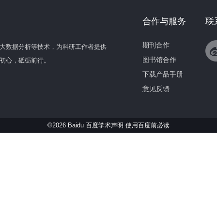
合作与服务
联
期刊合作
大数据分析等技术，为科研工作者提供
图书馆合作
初心，砥砺前行。
下载产品手册
意见反馈
©2026 Baidu 百度学术声明
使用百度前必读