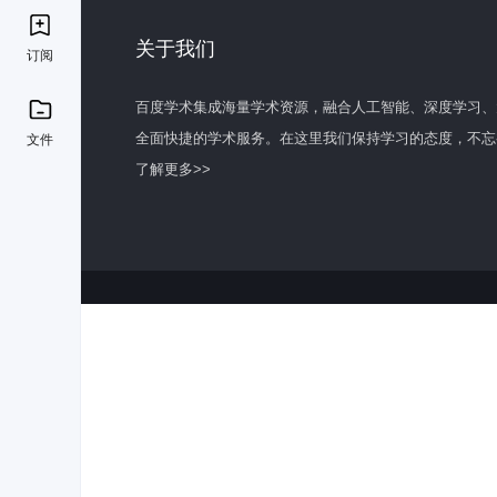
关于我们
订阅
百度学术集成海量学术资源，融合人工智能、深度学习、
全面快捷的学术服务。在这里我们保持学习的态度，不忘
文件
了解更多>>