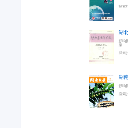
搜索
湖
影响
据
搜索
湖
影响
搜索