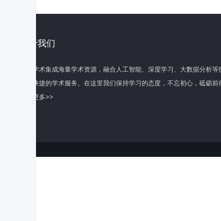
关于我们
百度学术集成海量学术资源，融合人工智能、深度学习、大数据分析等
全面快捷的学术服务。在这里我们保持学习的态度，不忘初心，砥砺前
了解更多>>