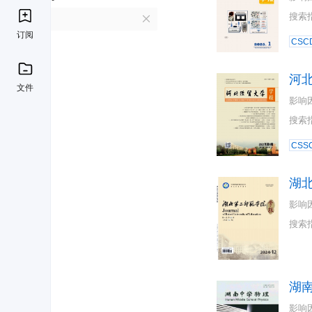
搜索
H
订阅
CSC
河
文件
影响
搜索
CSSC
湖
影响
搜索
湖
影响