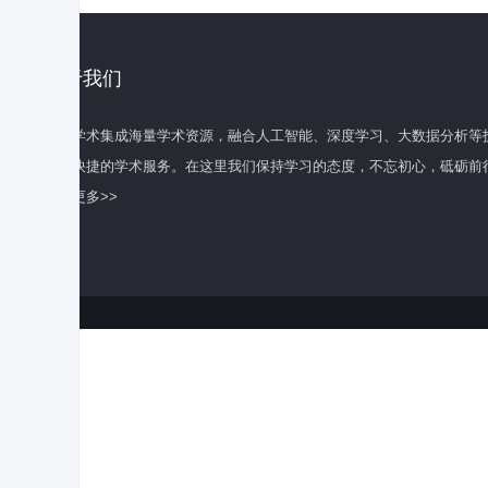
关于我们
百度学术集成海量学术资源，融合人工智能、深度学习、大数据分析等
全面快捷的学术服务。在这里我们保持学习的态度，不忘初心，砥砺前
了解更多>>