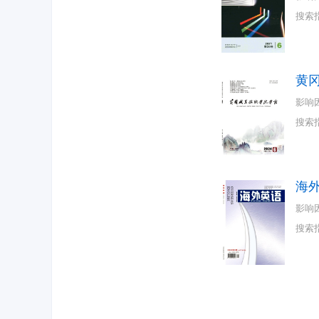
搜索
黄
影响
搜索
海
影响
搜索