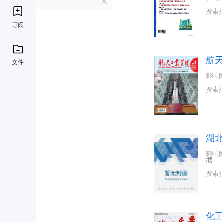
H
搜索
订阅
航
文件
影响
搜索
湖
影响
据
搜索
化