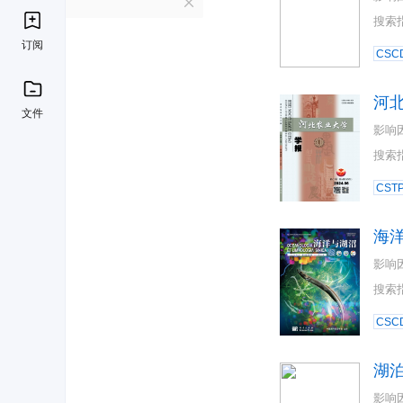
H
搜索
订阅
CSC
河
文件
影响
搜索
CST
海
影响
搜索
CSC
湖
影响