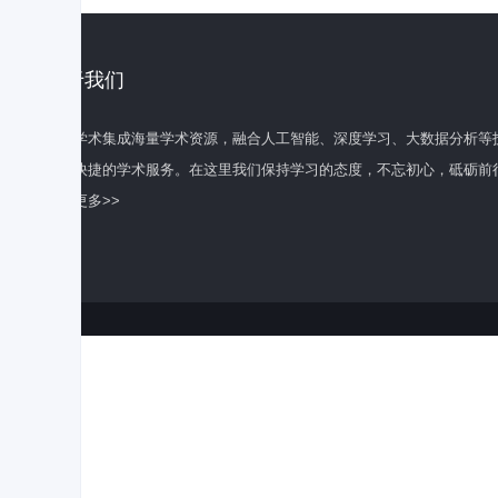
关于我们
百度学术集成海量学术资源，融合人工智能、深度学习、大数据分析等
全面快捷的学术服务。在这里我们保持学习的态度，不忘初心，砥砺前
了解更多>>